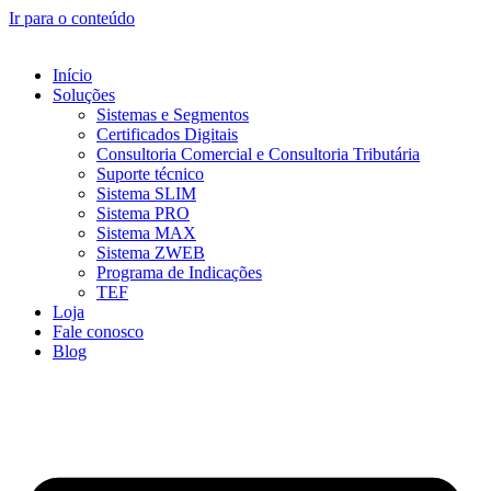
Ir para o conteúdo
Início
Soluções
Sistemas e Segmentos
Certificados Digitais
Consultoria Comercial e Consultoria Tributária
Suporte técnico
Sistema SLIM
Sistema PRO
Sistema MAX
Sistema ZWEB
Programa de Indicações
TEF
Loja
Fale conosco
Blog